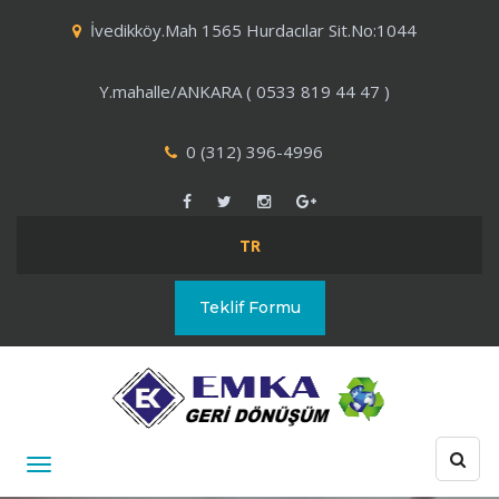
İvedikköy.Mah 1565 Hurdacılar Sit.No:1044
Y.mahalle/ANKARA ( 0533 819 44 47 )
0 (312) 396-4996
TR
Teklif Formu