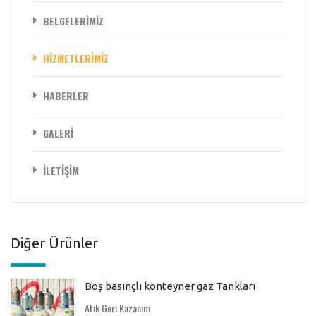
BELGELERİMİZ
HİZMETLERİMİZ
HABERLER
GALERİ
İLETİŞİM
Diğer Ürünler
Boş basınçlı konteyner gaz Tankları
Atık Geri Kazanım