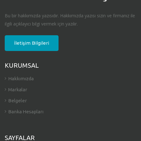
Bu bir hakkımızda yazısıdır. Hakkımızda yazısı sizin ve firmanız ile
ilgili açıklayıcı bilgi vermek için yazılır.
İletişim Bilgileri
KURUMSAL
Hakkımızda
Markalar
Belgeler
Banka Hesapları
SAYFALAR