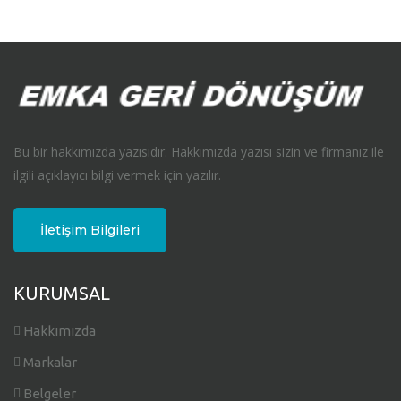
Bu bir hakkımızda yazısıdır. Hakkımızda yazısı sizin ve firmanız ile
ilgili açıklayıcı bilgi vermek için yazılır.
İletişim Bilgileri
KURUMSAL
Hakkımızda
Markalar
Belgeler