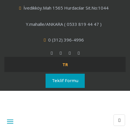
İvedikköy.Mah 1565 Hurdacılar Sit.No:1044
Y.mahalle/ANKARA ( 0533 819 44 47 )
0 (312) 396-4996
TR
Teklif Formu