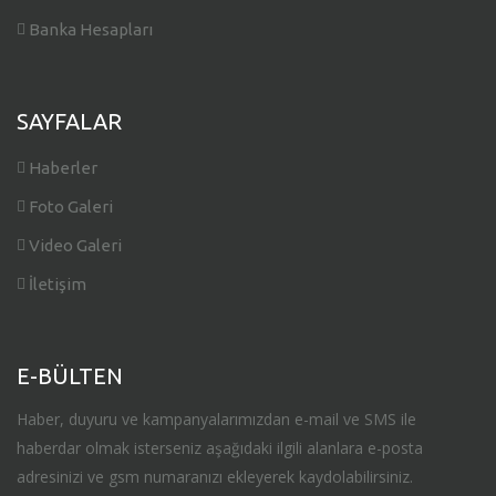
Banka Hesapları
SAYFALAR
Haberler
Foto Galeri
Video Galeri
İletişim
E-BÜLTEN
Haber, duyuru ve kampanyalarımızdan e-mail ve SMS ile
haberdar olmak isterseniz aşağıdaki ilgili alanlara e-posta
adresinizi ve gsm numaranızı ekleyerek kaydolabilirsiniz.