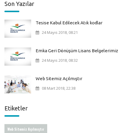
Son Yazılar
Tesise Kabul Edilecek Atık kodlar
24 Mayıs 2018, 08:21
Emka Geri Dönüşüm Lisans Belgelerimiz
24 Mayıs 2018, 08:32
Web Sitemiz Açılmıştır
08 Mart 2018, 22:38
Etiketler
Web Sitemiz Açılmıştır