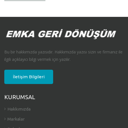
Bu bir hakkımızda yazısıdır. Hakkımızda yazısı sizin ve firmanız ile
ilgili açıklayıcı bilgi vermek için yazılır.
İletişim Bilgileri
KURUMSAL
Hakkımızda
Markalar