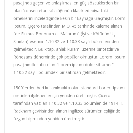
pasajında geçen ve anlaşılması en güç sözcüklerden biri
olan 'consectetur' sözcüğünün klasik edebiyattaki
örneklerini incelediğinde kesin bir kaynağa ulaşmıştır. Lorm
Ipsum, Çiçero tarafından M.Ö. 45 tarihinde kaleme alınan
"de Finibus Bonorum et Malorum" (İyi ve Kötünün Uç
Sınırları) eserinin 1.10.32 ve 1.10.33 sayılı bölümlerinden
gelmektedir. Bu kitap, ahlak kuramı üzerine bir tezdir ve
Rönesans döneminde çok popüler olmuştur. Lorem Ipsum
pasajının ilk satırı olan "Lorem ipsum dolor sit amet"
1.10.32 sayılı bölümdeki bir satırdan gelmektedir.
1500'lerden beri kullanılmakta olan standard Lorem Ipsum
metinleri ilgilenenler için yeniden üretilmiştir. Çiçero
tarafından yazılan 1.10.32 ve 1.10.33 bölümleri de 1914 H.
Rackham çevirisinden alınan İngilizce sürümleri eşliğinde
özgün biçiminden yeniden üretilmiştir.