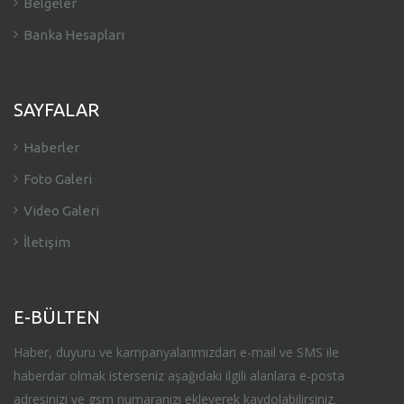
Belgeler
Banka Hesapları
SAYFALAR
Haberler
Foto Galeri
Video Galeri
İletişim
E-BÜLTEN
Haber, duyuru ve kampanyalarımızdan e-mail ve SMS ile
haberdar olmak isterseniz aşağıdaki ilgili alanlara e-posta
adresinizi ve gsm numaranızı ekleyerek kaydolabilirsiniz.