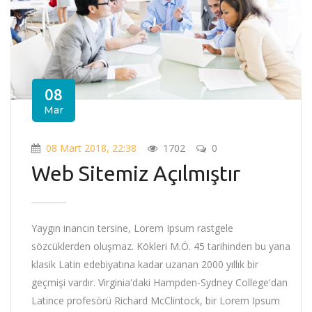
08
Mar
08 Mart 2018, 22:38
1702
0
Web Sitemiz Açılmıştır
Yaygın inancın tersine, Lorem Ipsum rastgele
sözcüklerden oluşmaz. Kökleri M.Ö. 45 tarihinden bu yana
klasik Latin edebiyatına kadar uzanan 2000 yıllık bir
geçmişi vardır. Virginia'daki Hampden-Sydney College'dan
Latince profesörü Richard McClintock, bir Lorem Ipsum