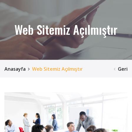
Web Sitemiz Açılmıştır
Anasayfa
Web Sitemiz Açılmıştır
Geri