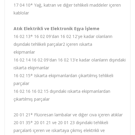
17 04 10* Yağ, katran ve diğer tehlikeli maddeler içeren
kablolar
Atık Elektrikli ve Elektronik Eşya İşleme
16 02 13* 16 02 09'dan 16 02 12'ye kadar olanların
dışındaki tehlikeli parçalar2 içeren ıskarta
ekipmanlar
16 02 14 16 02 09'dan 16 02 13'e kadar olanların dışındaki
ıskarta ekipmanlar
16 02 15* Iskarta ekipmanlardan çıkartılmış tehlikeli
parçalar
16 02 16 16 02 15 dışındaki ıskarta ekipmanlardan
çıkartılmış parçalar
20 01 21* Flüoresan lambalar ve diğer cıva içeren atıklar
20 01 35* 20 01 21 ve 20 01 23 dışındaki tehlikeli
parçalar6 içeren ve ıskartaya çıkmış elektrikli ve