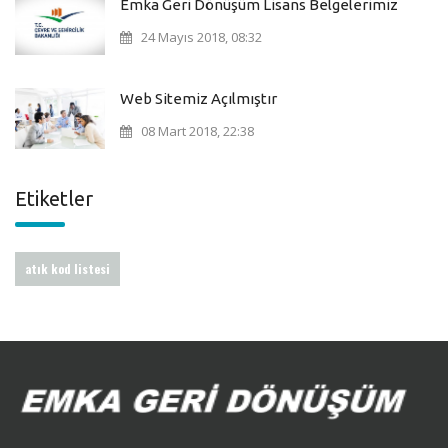
Emka Geri Dönüşüm Lisans Belgelerimiz
24 Mayıs 2018, 08:32
Web Sitemiz Açılmıştır
08 Mart 2018, 22:38
Etiketler
atık kod listesi