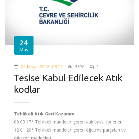
24
May
24 Mayıs 2018, 08:21
3376
1
Tesise Kabul Edilecek Atık
kodlar
Tehlikeli Atık Geri Kazanım
08 03 17* Tehlikeli maddeler içeren atık baskı tonerleri
12 01 20* Tehlikeli maddeler içeren öğütme parçaları ve
öğütme maddeleri