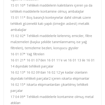
15 01 10* Tehlikeli maddelerin kalıntılarını içeren ya da
tehlikeli maddelerle kontamine olmuş ambalajlar
15 01 11* Boş basınçlı konteynırlar dahil olmak üzere
tehlikeli gözenekli katı yapılı (örneğin asbest) metalik
ambalajlar
15 02 02* Tehlikeli maddelerle kirlenmiş emiciler, filtre
malzemeleri (başka şekilde tanımlanmamış ise yağ
filtreleri), temizleme bezleri, koruyucu giysiler
16 01 07* Yağ filtreleri
16 01 21* 16 01 07'den 16 01 11'e ve 16 01 13 ile 16 01
14 dışındaki tehlikeli parçalar
16 02 13* 16 02 09'dan 16 02 12'ye kadar olanların
dışındaki tehlikeli parçalar2 içeren ıskarta ekipmanlar
16 02 15* Iskarta ekipmanlardan çıkartılmış tehlikeli
parçalar
17 04 09* Tehlikeli maddelerle kontamine olmuş metal
atıkları