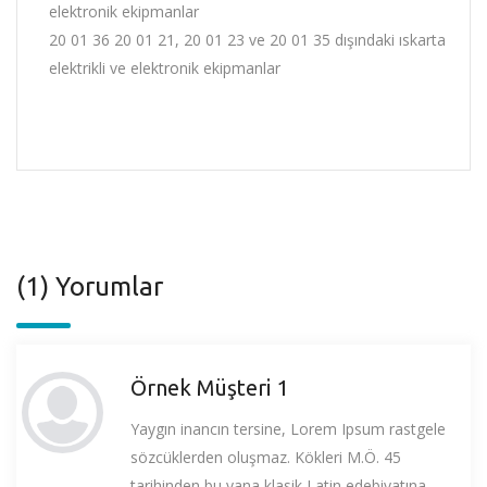
elektronik ekipmanlar
20 01 36 20 01 21, 20 01 23 ve 20 01 35 dışındaki ıskarta
elektrikli ve elektronik ekipmanlar
(1) Yorumlar
Örnek Müşteri 1
Yaygın inancın tersine, Lorem Ipsum rastgele
sözcüklerden oluşmaz. Kökleri M.Ö. 45
tarihinden bu yana klasik Latin edebiyatına